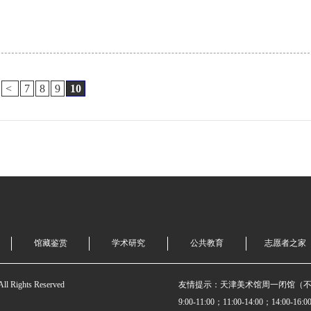
<
7
8
9
10
馆藏鉴赏
学术研究
公共教育
志愿者之家
 Rights Reserved
友情提示：天津美术馆周一闭馆（
9:00-11:00；11:00-14:00；14