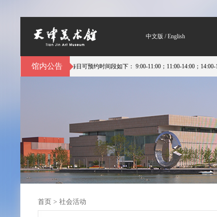
中文版
/
English
馆内公告
约参观。每日可预约时间段如下： 9:00-11:00；11:00-14:00；14:00-16:0
首页
>
社会活动