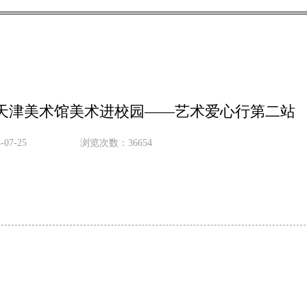
天津美术馆美术进校园——艺术爱心行第二站
07-25
浏览次数：36654