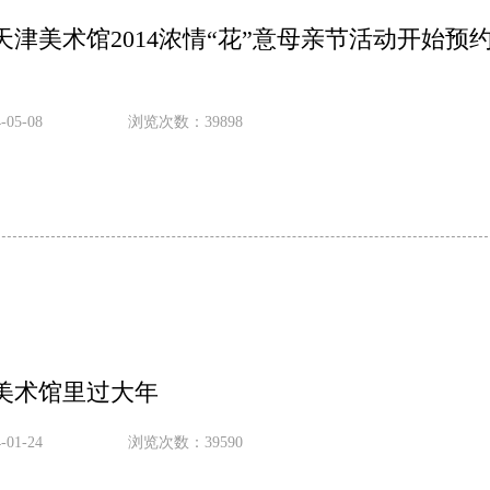
天津美术馆2014浓情“花”意母亲节活动开始预
05-08
浏览次数：39898
美术馆里过大年
01-24
浏览次数：39590