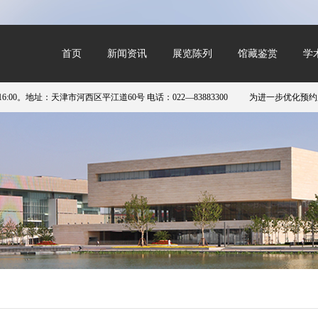
首页
新闻资讯
展览陈列
馆藏鉴赏
学
0。地址：天津市河西区平江道60号 电话：022—83883300
为进一步优化预约服务