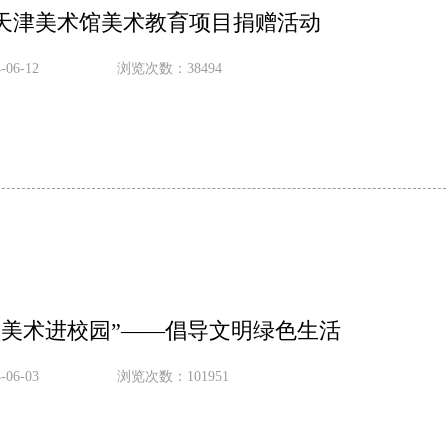
天津美术馆美术教育项目捐赠活动
06-12
浏览次数：38494
“美术进校园”——倡导文明绿色生活
06-03
浏览次数：101951