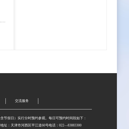
交流服务
不含节假日）实行分时预约参观。每日可预约时间段如下：
:00-16:00地址：天津市河西区平江道60号电话：022—83883300