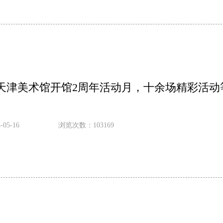
天津美术馆开馆2周年活动月，十余场精彩活动
05-16
浏览次数：103169