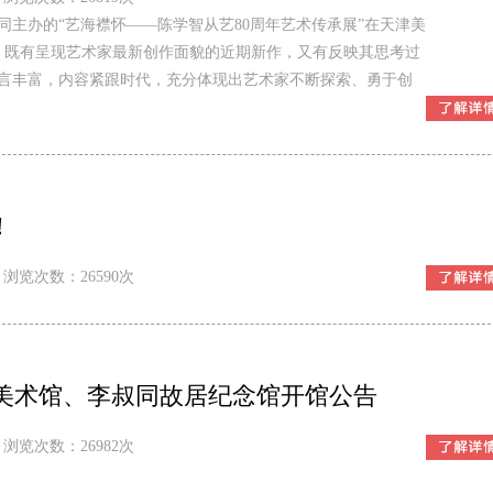
同主办的“艺海襟怀——陈学智从艺80周年艺术传承展”在天津美
件，既有呈现艺术家最新创作面貌的近期新作，又有反映其思考过
言丰富，内容紧跟时代，充分体现出艺术家不断探索、勇于创
！
浏览次数：26590次
津美术馆、李叔同故居纪念馆开馆公告
浏览次数：26982次