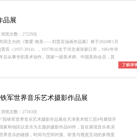
作品展
浏览次数：27229次
同主办的《挚爱·致美——刘贵宾油画作品展》将于2024年1月
（1937-2014），1937年出生于河北省张家口市，1961年毕
8年后从事专职美术创作。国家一级美术师、中国美协会员，其
”段铁军世界音乐艺术摄影作品展
浏览次数：27163次
回声”段铁军世界音乐艺术摄影作品展在天津美术馆三层4号展馆开
国家和地区以音乐为主题的摄影作品60件，旨在展现音乐表演
世界音乐的碰撞，时间与空间对接、听觉与视觉互动的多维度