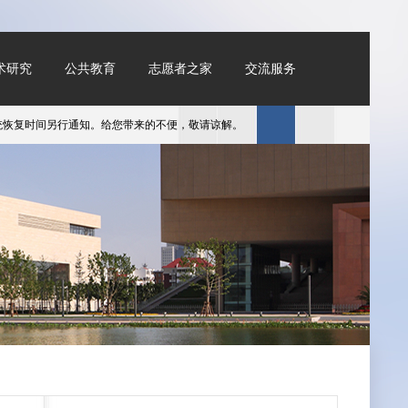
术研究
公共教育
志愿者之家
交流服务
复时间另行通知。给您带来的不便，敬请谅解。
​天津美术馆春节假期开放时间为1月2