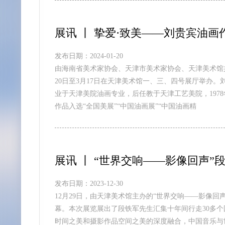
展讯 丨 挚爱·致美——刘贵宾油画
发布日期：2024-01-20
由海南省美术家协会、天津市美术家协会、天津美术馆共
20日至3月17日在天津美术馆一、三、四号展厅举办。刘贵宾
业于天津美院油画专业，后任教于天津工艺美院，197
作品入选“全国美展”“中国油画展”“中国油画精
展讯 丨 “世界交响——影像回声
发布日期：2023-12-30
12月29日，由天津美术馆主办的“世界交响——影像
幕。本次展览展出了段铁军先生汇集十年间行走30多个
时间之美和摄影作品空间之美的深度融合，中国音乐与