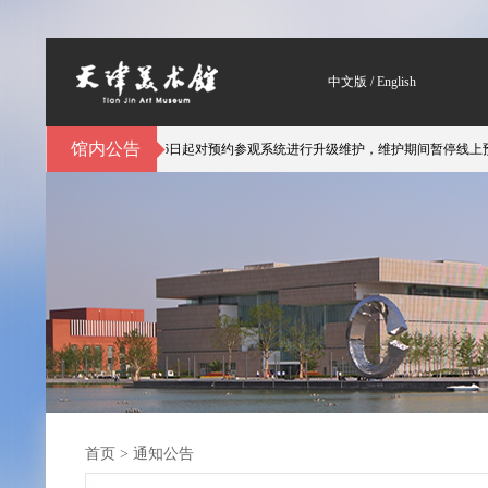
中文版
/
English
馆内公告
体验，天津美术馆自3月6日起对预约参观系统进行升级维护，维护期间暂停线上预约
首页
>
通知公告