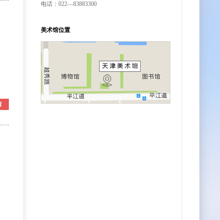
电话：022—83883300
美术馆位置