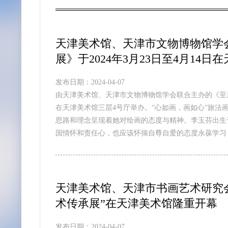
天津美术馆、天津市文物博物馆学
展》于2024年3月23日至4月14
发布日期：2024-04-07
由天津美术馆、天津市文物博物馆学会联合主办的《至亲至
在天津美术馆三层4号厅举办。“心如画，画如心”旅法
思路和理念呈现着她对绘画的态度与精神。李玉芬出生
国情怀和责任心，也应该怀揣自尊自爱的态度永葆学习
天津美术馆、天津市书画艺术研究会
术传承展”在天津美术馆隆重开幕
发布日期：2024-04-07