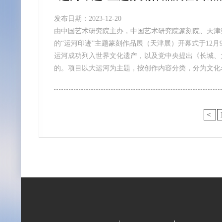
发布日期：2023-12-20
由中国艺术研究院主办，中国艺术研究院篆刻院、天津
的“运河印迹”主题篆刻作品展（天津展）开幕式于12月
运河成功列入世界文化遗产，以及党中央提出《长城、
的。项目以大运河为主题，按创作内容分类，分为文化
<