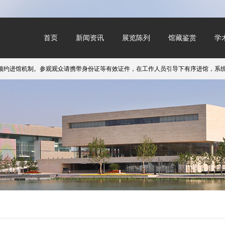
首页
新闻资讯
展览陈列
馆藏鉴赏
学
进馆机制。参观观众请携带身份证等有效证件，在工作人员引导下有序进馆，系统恢