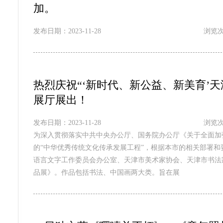
加。
发布日期：2023-11-28
浏览次
热烈庆祝“‘新时代、新公益、新美育’
展厅展出！
发布日期：2023-11-28
浏览次
为深入贯彻落实中共中央办公厅、国务院办公厅《关于全面加
的“中华优秀传统文化传承发展工程”，根据本市的相关部署
语言文字工作委员会办公室、天津市美术家协会、天津市书法
品展》。作品包括书法、中国画两大类。旨在展