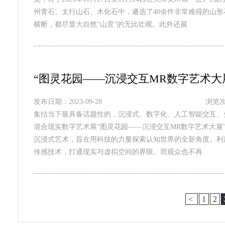
州青石、太行山石、木化石中，遴选了40余件非常难得的山
横断，都尽显大自然“山景”的无比壮观。此外还展
“图灵花园——沉浸交互MR数字艺术大
发布日期：2023-09-28
浏览次
集结当下最具备话题性的，沉浸式、数字化、人工智能交互、
混合现实数字艺术展“图灵花园——沉浸交互MR数字艺术大展
沉浸式艺术，旨在用科技的力量探索认知世界的全新角度。利
传感技术，打通现实与虚拟空间的界限。而观众也不再
<
1
2