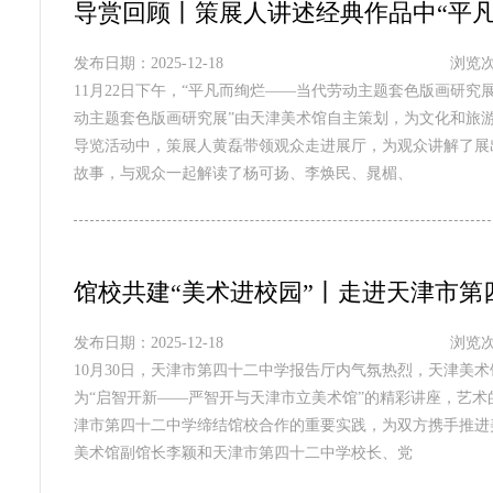
导赏回顾丨策展人讲述经典作品中“平凡
发布日期：2025-12-18
浏览次
11月22日下午，“平凡而绚烂——当代劳动主题套色版画研究
动主题套色版画研究展”由天津美术馆自主策划，为文化和旅游
导览活动中，策展人黄磊带领观众走进展厅，为观众讲解了展
故事，与观众一起解读了杨可扬、李焕民、晁楣、
馆校共建“美术进校园”丨走进天津市第
发布日期：2025-12-18
浏览次
10月30日，天津市第四十二中学报告厅内气氛热烈，天津美
为“启智开新——严智开与天津市立美术馆”的精彩讲座，艺
津市第四十二中学缔结馆校合作的重要实践，为双方携手推进
美术馆副馆长李颖和天津市第四十二中学校长、党