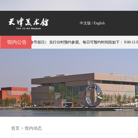
中文版
/
English
馆内公告
馆（不含节假日） 实行分时预约参观。每日可预约时间段如下： 9:00-11:00；11:00-14:
首页
>
馆内动态