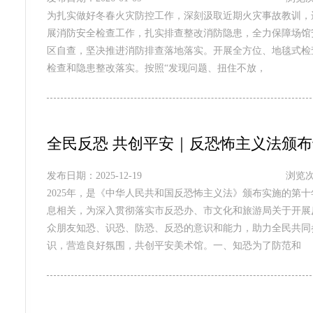
为扎实做好冬春火灾防控工作，深刻汲取近期火灾事故教训，
展消防安全检查工作，扎实排查整改消防隐患，全力保障场馆
区自查，坚决推进消防排查落地落实。开展全方位、地毯式检
检查和隐患整改落实。按照“发现问题、扭住不放，
全民反恐 共创平安｜反恐怖主义法颁
发布日期：2025-12-19
浏览次
2025年，是《中华人民共和国反恐怖主义法》颁布实施的第
息相关，为深入贯彻落实市反恐办、市文化和旅游局关于开展
众朋友知恐、识恐、防恐、反恐的意识和能力，助力全民共同
识，营造良好氛围，共创平安美术馆。一、知恐为了防范和