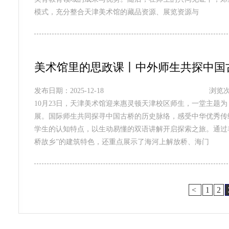
模式，充分整合天津美术馆的藏品资源、展览资源与
美术馆里的思政课丨中外师生共探中国
发布日期：2025-12-18
浏览次
10月23日，天津美术馆迎来惠灵顿天津校区师生，一堂主题
展。国际师生共同探寻中国古桥的历史脉络，感受中华优秀传
学生的认知特点，以生动易懂的双语讲解开启探索之旅。通过
桥故乡”的建筑特色，还重点展示了海河上解放桥、海门
<
1
2