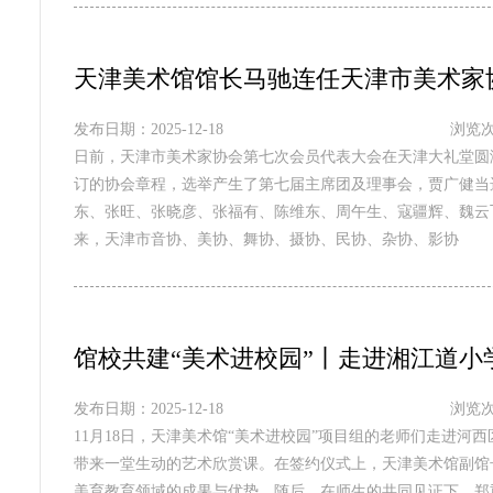
天津美术馆馆长马驰连任天津市美术家
发布日期：2025-12-18
浏览次
日前，天津市美术家协会第七次会员代表大会在天津大礼堂圆
订的协会章程，选举产生了第七届主席团及理事会，贾广健当
东、张旺、张晓彦、张福有、陈维东、周午生、寇疆辉、魏云
来，天津市音协、美协、舞协、摄协、民协、杂协、影协
馆校共建“美术进校园”丨走进湘江道小
发布日期：2025-12-18
浏览次
11月18日，天津美术馆“美术进校园”项目组的老师们走进
带来一堂生动的艺术欣赏课。在签约仪式上，天津美术馆副馆
美育教育领域的成果与优势。随后，在师生的共同见证下，郑