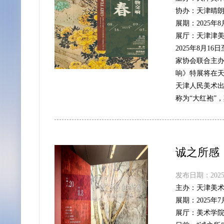
协办：
天津晴
展期：
2025年
展厅：
天津津美
2025年8月
家协会联合主
响》特展将在天
天津人民美术
称为“大红袍”
诚之所感
发布日期：2025-
主办：
天津美
展期：
2025年
展厅：
美术学