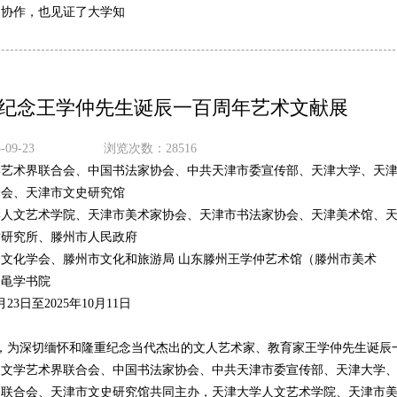
文协作，也见证了大学知
 纪念王学仲先生诞辰一百周年艺术文献展
09-23
浏览次数：28516
学艺术界联合会、中国书法家协会、中共天津市委宣传部、天津大学、天
合会、天津市文史研究馆
学人文艺术学院、天津市美术家协会、天津市书法家协会、天津美术馆、
术研究所、滕州市人民政府
文化学会、滕州市文化和旅游局 山东滕州王学仲艺术馆（滕州市美术
州黾学书院
月23日至2025年10月11日
23日，为深切缅怀和隆重纪念当代杰出的文人艺术家、教育家王学仲先生诞辰
国文学艺术界联合会、中国书法家协会、中共天津市委宣传部、天津大学
界联合会、天津市文史研究馆共同主办，天津大学人文艺术学院、天津市