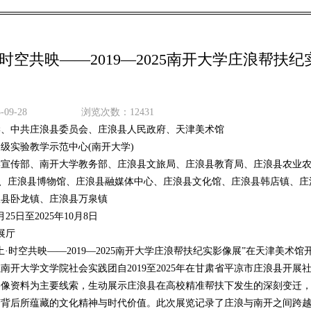
时空共映——2019—2025南开大学庄浪帮扶纪
09-28
浏览次数：12431
学、中共庄浪县委员会、庄浪县人民政府、天津美术馆
级实验教学示范中心(南开大学)
学宣传部、南开大学教务部、庄浪县文旅局、庄浪县教育局、庄浪县农业
)、庄浪县博物馆、庄浪县融媒体中心、庄浪县文化馆、庄浪县韩店镇、庄
浪县卧龙镇、庄浪县万泉镇
9月25日至2025年10月8日
展厅
土·时空共映——2019—2025南开大学庄浪帮扶纪实影像展”在天津美术馆
南开大学文学院社会实践团自2019至2025年在甘肃省平凉市庄浪县开展
影像资料为主要线索，生动展示庄浪县在高校精准帮扶下发生的深刻变迁
变背后所蕴藏的文化精神与时代价值。此次展览记录了庄浪与南开之间跨