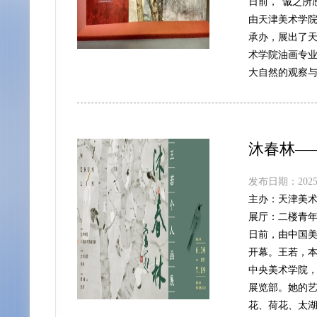
日前，“诚之所
由天津美术学
承办，展出了天
术学院油画专
大自然的观察
沐春林—
发布日期：2025-
主办：
天津美
展厅：
二楼青
日前，由中国美
开幕。王若，
中央美术学院
展览部。她的艺
花、荷花、太