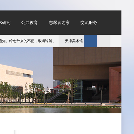
术研究
公共教育
志愿者之家
交流服务
给您带来的不便，敬请谅解。
​天津美术馆春节假期开放时间为1月28日（除夕）9：0