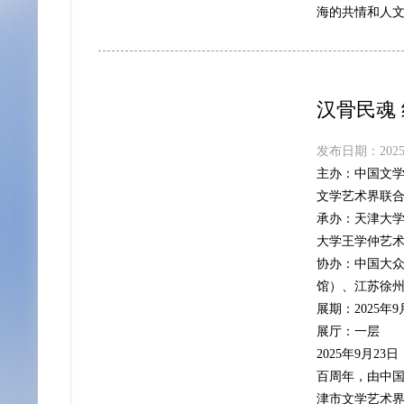
海的共情和人
汉骨民魂
发布日期：2025-
主办：
中国文
文学艺术界联
承办：
天津大
大学王学仲艺
协办：
中国大众
馆）、江苏徐
展期：
2025年9
展厅：
一层
2025年9月
百周年，由中
津市文学艺术