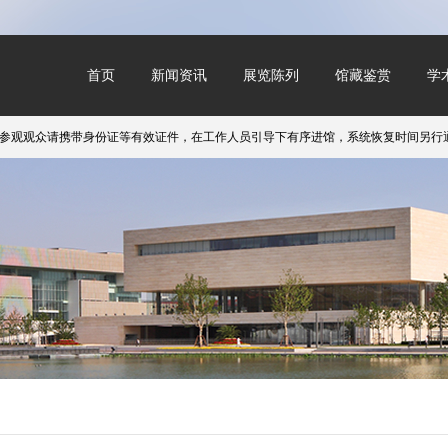
首页
新闻资讯
展览陈列
馆藏鉴赏
学
观众请携带身份证等有效证件，在工作人员引导下有序进馆，系统恢复时间另行通知。