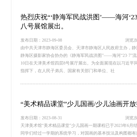
热烈庆祝“‘静海军民战洪图’——海河‘2
八号展馆展出。
发布日期：2023-09-08
浏览次
由中共天津市静海区委员会、天津市静海区人民政府主办，静
静海区摄影家协会协办的《静海军民战洪图”——海河“23·7”流
10日在天津美术馆四层8号展厅展出。为全面展现在以习近平
指挥下，在人民子弟兵、国家有关部门和单位、社
“美术精品课堂”少儿国画/少儿油画开
发布日期：2023-08-31
浏览次
天津美术馆“美术精品课堂”少儿国画一期课程已于2023年6
同学们经过一学期的系统学习，对国画的基本技法及构图都有