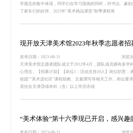
学观念的集中体现，同学们在学习国画的同时，对书法、篆刻
了家长们的好评。2023年“美术精品课堂”秋季课程将
现开放天津美术馆2023年秋季志愿者
发布日期：2023-08-31
浏览次
天津美术馆志愿者团队成立于2012年4月，团队成员拥有多学
心理念。【招募计划】【岗位1：活动支持20人】岗位职责：承
校园”“美术进社区”课程助教、文案撰写等相关工作。岗位要
居住在天津③须本科（含）以上学历④须
“美术体验”第十六季现已开启，感兴
发布日期：2023-08-31
浏览次