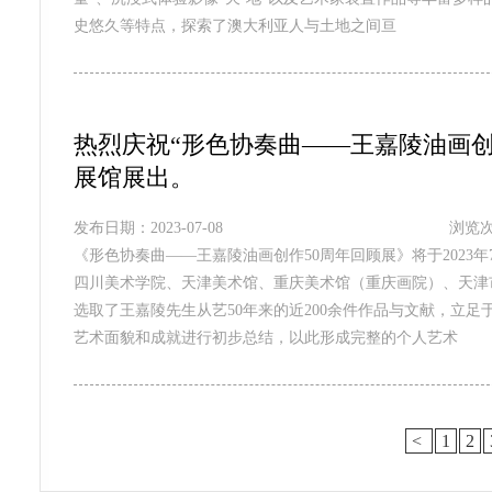
史悠久等特点，探索了澳大利亚人与土地之间亘
热烈庆祝“形色协奏曲——王嘉陵油画
展馆展出。
发布日期：2023-07-08
浏览次
《形色协奏曲——王嘉陵油画创作50周年回顾展》将于2023年
四川美术学院、天津美术馆、重庆美术馆（重庆画院）、天津
选取了王嘉陵先生从艺50年来的近200余件作品与文献，立
艺术面貌和成就进行初步总结，以此形成完整的个人艺术
<
1
2