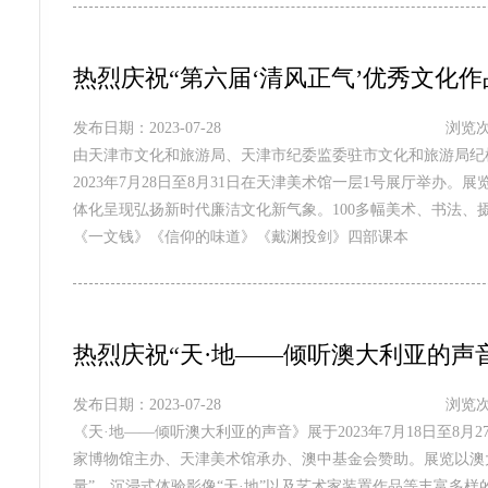
热烈庆祝“第六届‘清风正气’优秀文化
发布日期：2023-07-28
浏览次
由天津市文化和旅游局、天津市纪委监委驻市文化和旅游局纪
2023年7月28日至8月31日在天津美术馆一层1号展厅举办
体化呈现弘扬新时代廉洁文化新气象。100多幅美术、书法、
《一文钱》《信仰的味道》《戴渊投剑》四部课本
热烈庆祝“天·地——倾听澳大利亚的声
发布日期：2023-07-28
浏览次
《天·地——倾听澳大利亚的声音》展于2023年7月18日至8
家博物馆主办、天津美术馆承办、澳中基金会赞助。展览以澳
量”、沉浸式体验影像“天·地”以及艺术家装置作品等丰富多