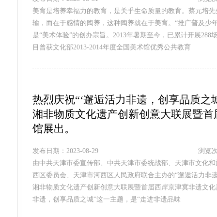
美育是培养幸福力的教育，是关乎生命质量的教育。蔡元培先
输，而在于感情的陶养，这种陶养就在于美育。“推广普及少
是“美术体验”的创办宗旨。2013年暑期至今，已累计开展2
目曾获文化部2013-2014年度全国美术馆优秀公共教育
热烈庆祝“‘邂逅活力非遗，创享品质之
湘非物质文化遗产创新创意大联展暨首
馆展出。
发布日期：2023-08-29
浏览次
由中共天津市委宣传部、中共天津市委统战部、天津市文化和
西区委员会、天津市河西区人民政府联合主办的“邂逅活力非
湘非物质文化遗产创新创意大联展暨首届西岸京津冀非遗文化嘉
非遗，创享品质之城”这一主题，是“走进非遗品味