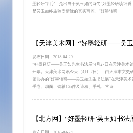
墨轻研”四字，是出自于吴玉如的诗句“好墨轻研喷细香
是吴玉如终生翰墨情缘的真实写照。“好墨轻研
【天津美术网】“好墨轻研——吴
发布日期：2018-04-29
“好墨轻研——吴玉如先生书法展”4月27日在天津美术
开幕。天津美术网讯今天（4月27日），由天津市文
馆协办的“好墨轻研——吴玉如先生书法展”在天津美
手卷、扇面、镜轴165件及诗稿、手札、古诗
【北方网】“好墨轻研”吴玉如书法
发布日期：2018-04-24