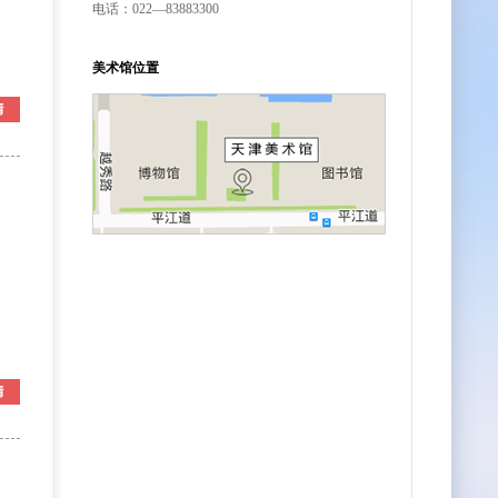
电话：022—83883300
美术馆位置