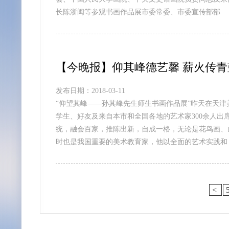
长陈浙闽等参观书画作品展市委常委、市委宣传部部
【今晚报】仰其峰德艺馨 薪火传青
发布日期：2018-03-11
“仰望其峰——孙其峰先生师生书画作品展”昨天在天津
学生、好友及来自本市和全国各地的艺术家300余人
统，融会百家，推陈出新，自成一格，无论是花鸟画、
时也是我国重要的美术教育家，他以全面的艺术实践和
<