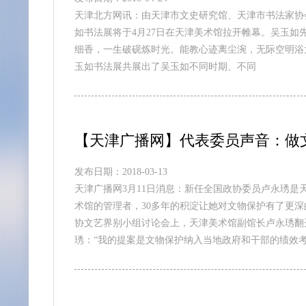
天津北方网讯：由天津市文史研究馆、天津市书法家协
如书法展将于4月27日在天津美术馆拉开帷幕。吴玉如
细香，一生破砚炼时光。能教心迹离尘涴，无际空明浴太
玉如书法展共展出了吴玉如不同时期、不同
【天津广播网】代表委员声音：做
发布日期：2018-03-13
天津广播网3月11日消息：新任全国政协委员卢永琇
术馆的管理者，30多年的积淀让她对文物保护有了更
协文艺界别小组讨论会上，天津美术馆副馆长卢永琇翻
琇：“我的提案是文物保护纳入当地政府和干部的绩效