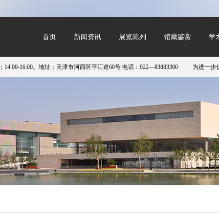
首页
新闻资讯
展览陈列
馆藏鉴赏
学
16:00。地址：天津市河西区平江道60号 电话：022—83883300
为进一步优化预