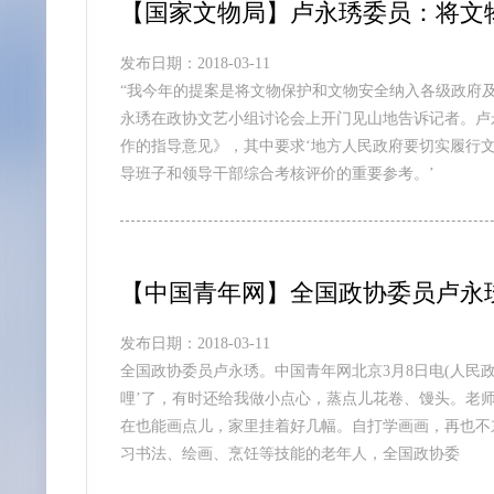
【国家文物局】卢永琇委员：将文
发布日期：2018-03-11
“我今年的提案是将文物保护和文物安全纳入各级政府
永琇在政协文艺小组讨论会上开门见山地告诉记者。卢永
作的指导意见》，其中要求‘地方人民政府要切实履行
导班子和领导干部综合考核评价的重要参考。’
【中国青年网】全国政协委员卢永
发布日期：2018-03-11
全国政协委员卢永琇。中国青年网北京3月8日电(人民
哩’了，有时还给我做小点心，蒸点儿花卷、馒头。老师
在也能画点儿，家里挂着好几幅。自打学画画，再也不
习书法、绘画、烹饪等技能的老年人，全国政协委