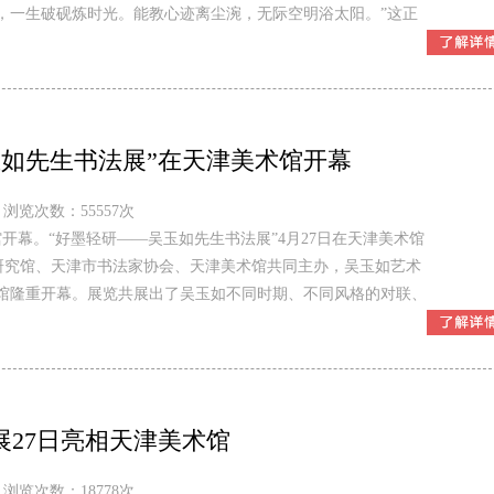
，一生破砚炼时光。能教心迹离尘涴，无际空明浴太阳。”这正
玉如先生书法展”在天津美术馆开幕
浏览次数：55557次
馆开幕。“好墨轻研——吴玉如先生书法展”4月27日在天津美术馆
史研究馆、天津市书法家协会、天津美术馆共同主办，吴玉如艺术
术馆隆重开幕。展览共展出了吴玉如不同时期、不同风格的对联、
展27日亮相天津美术馆
浏览次数：18778次