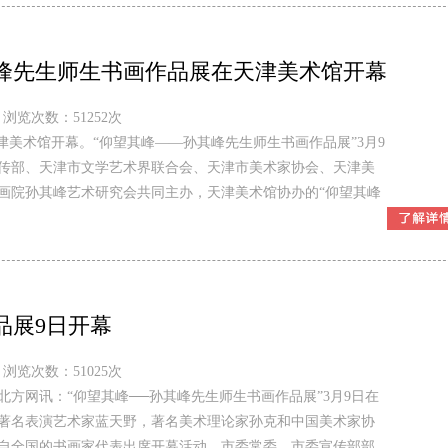
峰先生师生书画作品展在天津美术馆开幕
浏览次数：51252次
津美术馆开幕。“仰望其峰——孙其峰先生师生书画作品展”3月9
传部、天津市文学艺术界联合会、天津市美术家协会、天津美
画院孙其峰艺术研究会共同主办，天津美术馆协办的“仰望其峰
品展9日开幕
浏览次数：51025次
方网讯：“仰望其峰──孙其峰先生师生书画作品展”3月9日在
著名表演艺术家蓝天野，著名美术理论家孙克和中国美术家协
自全国的书画家代表出席开幕活动。市委常委、市委宣传部部