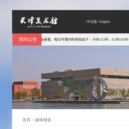
中文版
/
English
馆内公告
实行分时预约参观。每日可预约时间段如下： 9:00-11:00；11:00-14:00；14:00-
首页
>
媒体报道