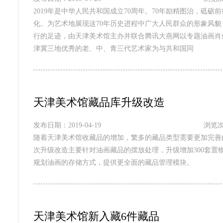
2019年是中华人民共和国成立70周年。70年励精图治，砥
化。为艺术地展现这70年历史进程中广大人民群众的形象风
行的足迹，由天津美术馆主办并联合腾讯大燕网以专题油画肖像
津冀三地优秀的老、中、青三代艺术家为与共和国同
天津美术馆藏品库升级改造
发布日期：2019-04-19
浏览次
随着天津美术馆收藏品的增加，繁多的藏品类型需要更加完善
次升级改造主要针对油画藏品的摆放处理，升级增加300套置
规划油画的存储方式，提供更全面的藏品管理模块。
天津美术馆新入藏6件藏品