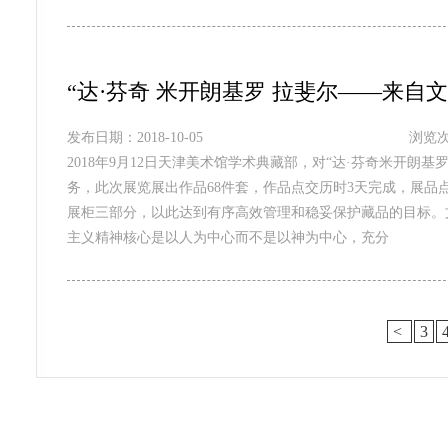
“达·芬奇 米开朗基罗 拉斐尔——来自
发布日期：2018-10-05
浏览次
2018年9月12日天津美术馆学术典藏部，对“达·芬奇米开朗
务，此次展览展出作品68件套，作品点交历时3天完成，展品
展柜三部分，以此达到有序高效管理和稳妥保护藏品的目标。文
主义精神核心是以人为中心而不是以神为中心，充分
<
3