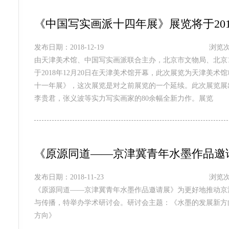
《中国写实画派十四年展》展览将于201
发布日期：2018-12-19
浏览次
由天津美术馆、中国写实画派联合主办，北京市文物局、北京1
于2018年12月20日在天津美术馆开幕，此次展览为天津美术
十一年展》，这次展览是对之前展览的一个延续。此次展览展
李贵君，张义波等实力写实画家的80余幅全新力作。展览
《原源同道——京津冀青年水墨作品邀
发布日期：2018-11-23
浏览次
《原源同道——京津冀青年水墨作品邀请展》为更好地推动京
与传播，特举办学术研讨会。研讨会主题：《水墨的发展新方
方向》