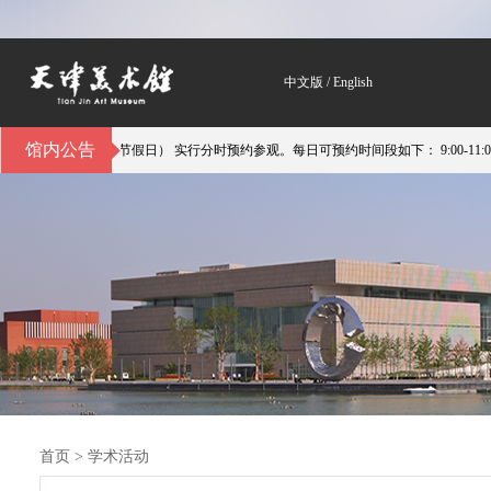
中文版
/
English
馆内公告
（不含节假日） 实行分时预约参观。每日可预约时间段如下： 9:00-11:00；11:00-14:
首页
>
学术活动