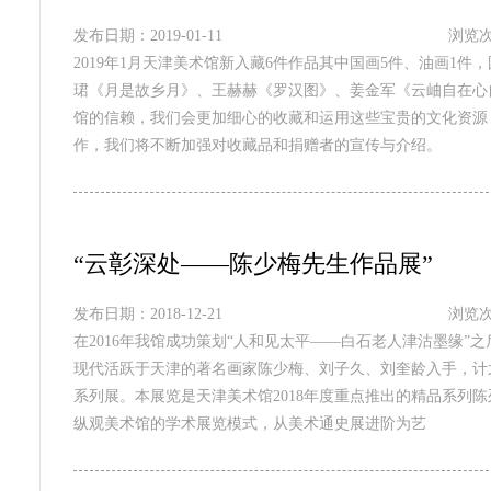
发布日期：2019-01-11
浏览次
2019年1月天津美术馆新入藏6件作品其中国画5件、油画1
珺《月是故乡月》、王赫赫《罗汉图》、姜金军《云岫自在心
馆的信赖，我们会更加细心的收藏和运用这些宝贵的文化资源
作，我们将不断加强对收藏品和捐赠者的宣传与介绍。
“云彰深处——陈少梅先生作品展”
发布日期：2018-12-21
浏览次
在2016年我馆成功策划“人和见太平——白石老人津沽墨缘
现代活跃于天津的著名画家陈少梅、刘子久、刘奎龄入手，计
系列展。本展览是天津美术馆2018年度重点推出的精品系列
纵观美术馆的学术展览模式，从美术通史展进阶为艺