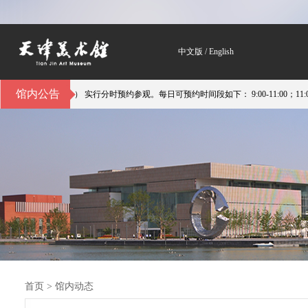
中文版
/
English
馆内公告
） 实行分时预约参观。每日可预约时间段如下： 9:00-11:00；11:00-14:00；14:
首页
>
馆内动态