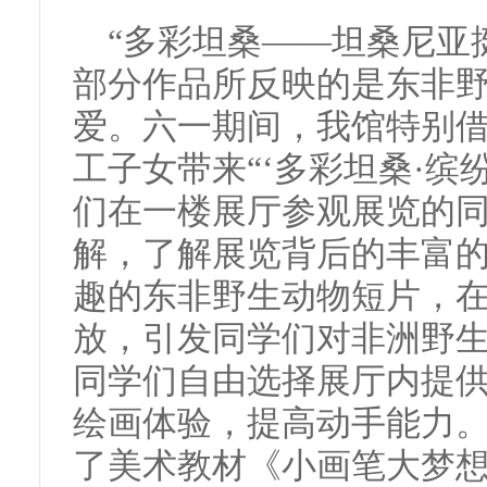
“多彩坦桑——坦桑尼亚
部分作品所反映的是东非
爱。六一期间，我馆特别
工子女带来“‘多彩坦桑·缤
们在一楼展厅参观展览的
解，了解展览背后的丰富
趣的东非野生动物短片，
放，引发同学们对非洲野
同学们自由选择展厅内提
绘画体验，提高动手能力
了美术教材《小画笔大梦