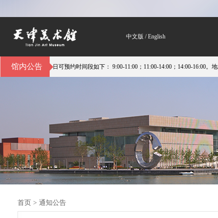
中文版
/
English
馆内公告
日可预约时间段如下： 9:00-11:00；11:00-14:00；14:00-16:00。地址：
首页
>
通知公告