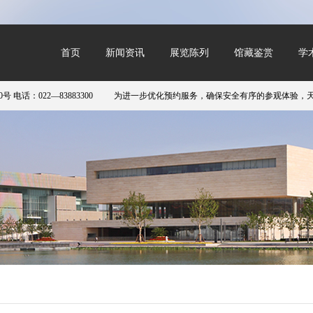
首页
新闻资讯
展览陈列
馆藏鉴赏
学
022—83883300
为进一步优化预约服务，确保安全有序的参观体验，天津美