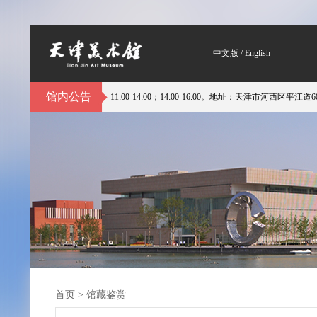
中文版
/
English
馆内公告
11:00；11:00-14:00；14:00-16:00。地址：天津市河西区平江道60号 电话：
首页
>
馆藏鉴赏