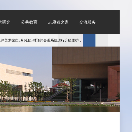
术研究
公共教育
志愿者之家
交流服务
术馆自3月6日起对预约参观系统进行升级维护，维护期间暂停线上预约进馆机制。参