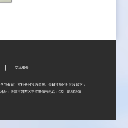
交流服务
不含节假日）实行分时预约参观。每日可预约时间段如下：
:00-16:00地址：天津市河西区平江道60号电话：022—83883300