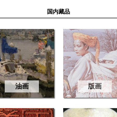
国内藏品
油画
版画