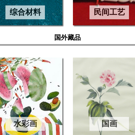
综合材料
民间工艺
国外藏品
水彩画
国画