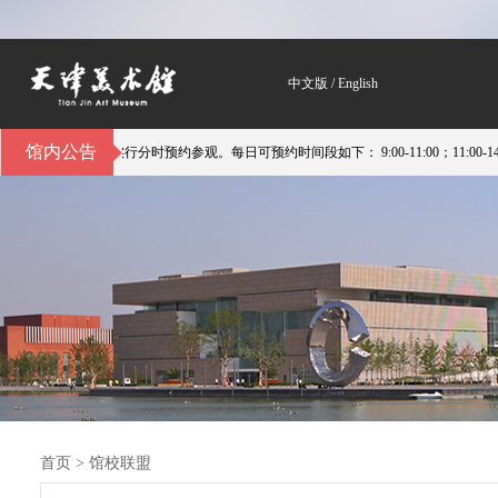
中文版
/
English
馆内公告
行分时预约参观。每日可预约时间段如下： 9:00-11:00；11:00-14:00；14:00-
首页
>
馆校联盟