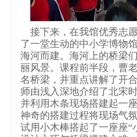
接下来，在我馆优秀志
了一堂生动的中小学博物
海河而建。海河上的桥梁
丽风景。课程前半段，曹
名桥梁，并重点讲解了开
师由浅入深地介绍了北宋
并利用木条现场搭建起一座
神奇的搭建过程将现场气
试用小木棒搭起了一座座“