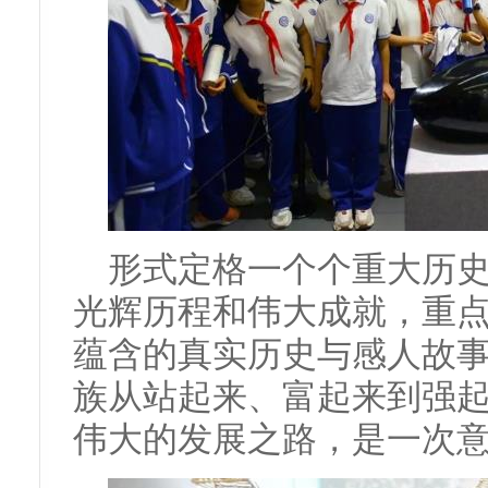
形式定格一个个重大历
光辉历程和伟大成就，重
蕴含的真实历史与感人故
族从站起来、富起来到强
伟大的发展之路，是一次