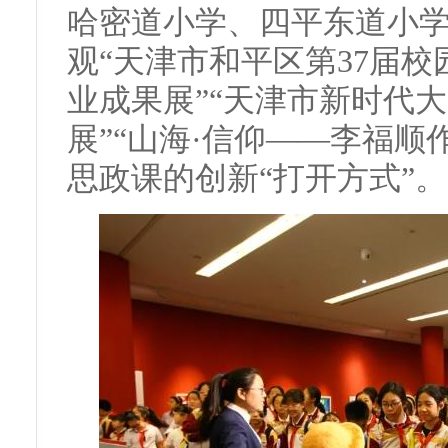
哈密道小学、四平东道小学
观“天津市和平区第37届
业成果展”“天津市新时代
展”“山海·信仰——李福顺
思政课的创新“打开方式”。