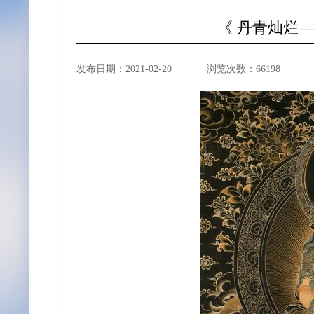
《 丹青灿烂
发布日期：
2021-02-20
浏览次数：
66198