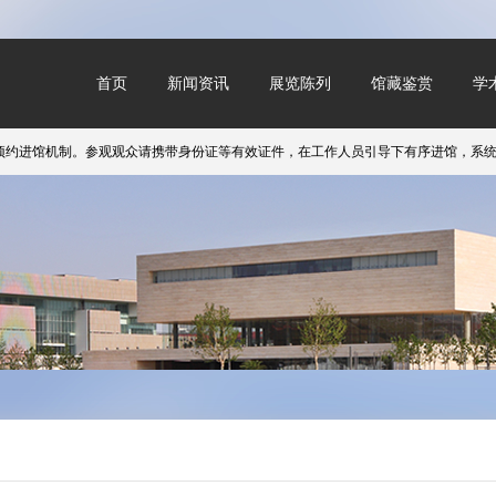
首页
新闻资讯
展览陈列
馆藏鉴赏
学
进馆机制。参观观众请携带身份证等有效证件，在工作人员引导下有序进馆，系统恢