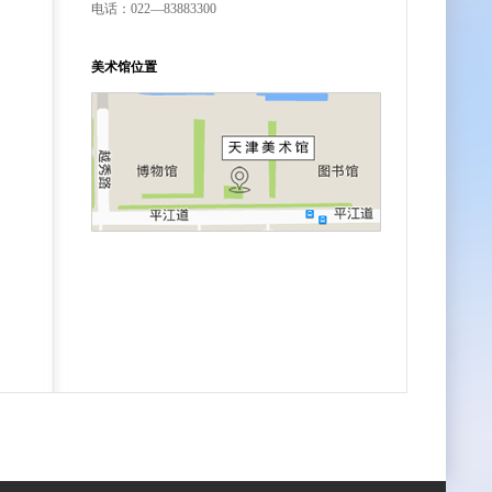
电话：022—83883300
美术馆位置