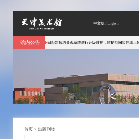
中文版
/
English
馆内公告
体验，天津美术馆自3月6日起对预约参观系统进行升级维护，维护期间暂停线上预约
首页
>
出版刊物