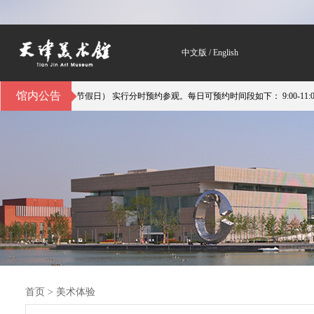
中文版
/
English
馆内公告
馆（不含节假日） 实行分时预约参观。每日可预约时间段如下： 9:00-11:00；11:00-14:
首页
>
美术体验