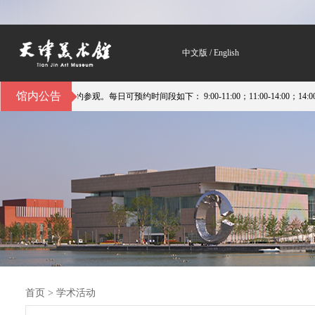
中文版
/
English
馆内公告
预约参观。每日可预约时间段如下： 9:00-11:00；11:00-14:00；14:00-16:
首页
>
学术活动