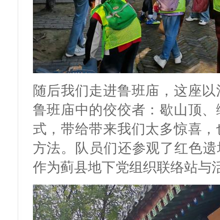
随后我们走进鲁班庙，这座以
鲁班庙中的佼佼者：歇山顶、
式，带给带来我们太多惊喜，
方法。队员们还参观了红色遗
作为蓟县地下党组织联络站与