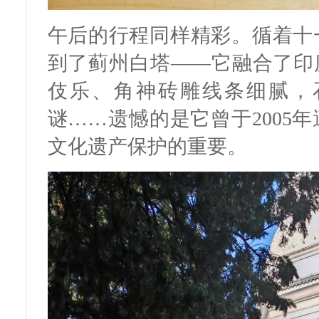
午后的行程同样精彩。循着十
到了蓟州白塔——它融合了印
伎乐、角神砖雕线条细腻，
谜……遗憾的是它曾于2005
文化遗产保护的重要。