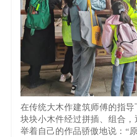
在传统大木作建筑师傅的指导
块块小木件经过拼插、组合，
举着自己的作品骄傲地说：“原