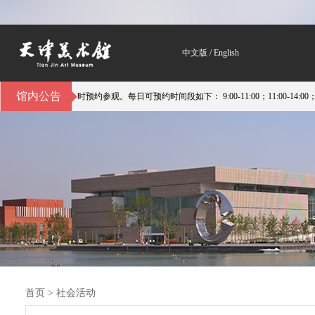
中文版
/
English
馆内公告
参观。每日可预约时间段如下： 9:00-11:00；11:00-14:00；14:00-16:00。
首页
>
社会活动