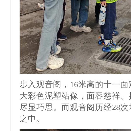
步入观音阁，16米高的十一
大彩色泥塑站像，面容慈祥、
尽显巧思。而观音阁历经28
之中。