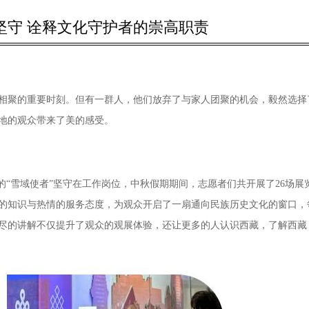
秋坚守 诠释文化守护者的崇高职责
相聚的重要时刻。但有一群人，他们放弃了与家人团聚的机会，毅然选择
地的观众带来了美的感受。
的“雪域使者”坚守在工作岗位，中秋假期期间，志愿者们共开展了26场展
的知识与热情的服务态度，为观众开启了一扇通向民族历史文化的窗口，
尽的讲解不仅提升了观众的观展体验，还让更多的人认识西藏，了解西藏