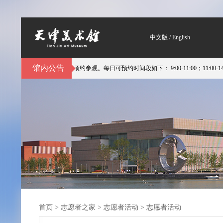
中文版
/
English
馆内公告
分时预约参观。每日可预约时间段如下： 9:00-11:00；11:00-14:00；14:00-1
首页
>
志愿者之家
>
志愿者活动
>
志愿者活动