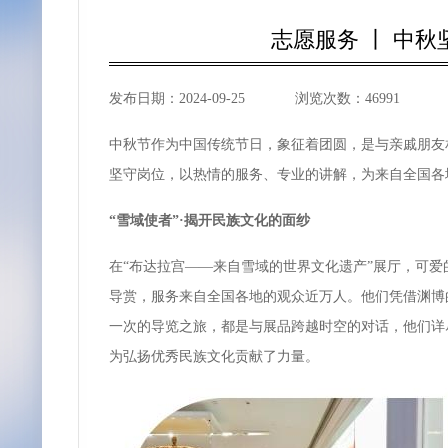
志愿服务 丨 中
发布日期：
2024-09-25
浏览次数：
46991
中秋节作为中国传统节日，象征着团圆，是与亲戚朋友
坚守岗位，以热情的服务、专业的讲解，为来自全国各
“雪域使者”·揭开民族文化的面纱
在“布达拉宫——来自雪域的世界文化遗产”展厅，可爱
导赏，服务来自全国各地的观众近万人。他们凭借渊博
一次的导览之旅，都是与展品跨越时空的对话，他们详
为弘扬优秀民族文化贡献了力量。