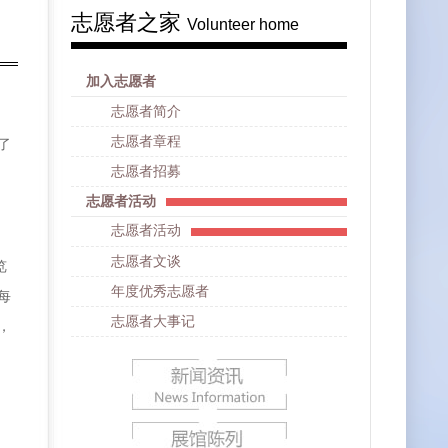
志愿者之家
Volunteer home
加入志愿者
志愿者简介
志愿者章程
了
志愿者招募
志愿者活动
志愿者活动
志愿者文谈
览
年度优秀志愿者
每
志愿者大事记
，