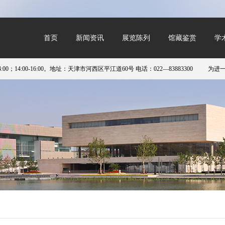
首页
新闻资讯
展览陈列
馆藏鉴赏
学
6:00。地址：天津市河西区平江道60号 电话：022—83883300
为进一步优化预约