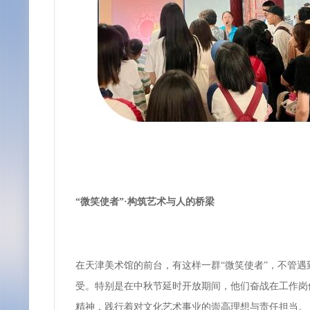
“微笑使者”·构筑艺术与人的桥梁
在天津美术馆的前台，有这样一群“微笑使者”，不管
受。特别是在中秋节延时开放期间，他们奋战在工作岗
精神，践行着对文化艺术事业的崇高理想与责任担当。