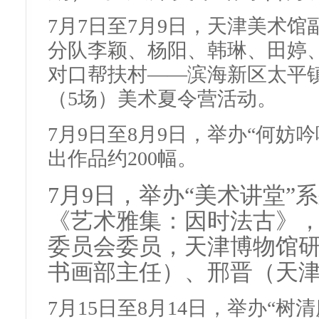
7月7日至7月9日，天津美术馆
分队李颖、杨阳、韩琳、田婷
对口帮扶村——滨海新区太平
（5场）美术夏令营活动。
7月9日至8月9日，举办“何妨
出作品约200幅。
7月9日，举办“美术讲堂”
《艺术雅集：因时法古》
委员会委员，天津博物馆
书画部主任）、邢晋（天
7月15日至8月14日，举办“