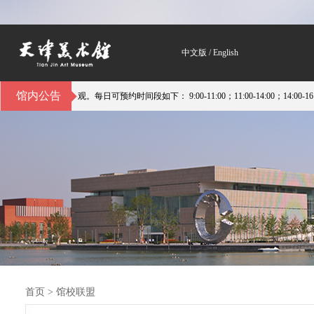
中文版
/
English
馆内公告
每日可预约时间段如下： 9:00-11:00；11:00-14:00；14:00-16:00。地址：
首页
>
馆校联盟