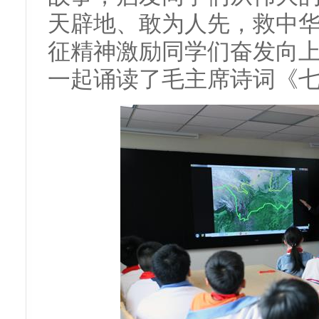
天辟地、敢为人先，救中
征精神激励同学们奋发向
一起诵读了毛主席诗词《七