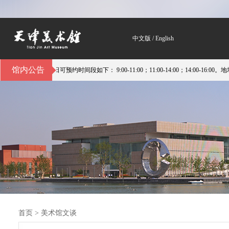
中文版
/
English
馆内公告
约时间段如下： 9:00-11:00；11:00-14:00；14:00-16:00。地址：天津市
首页
>
美术馆文谈