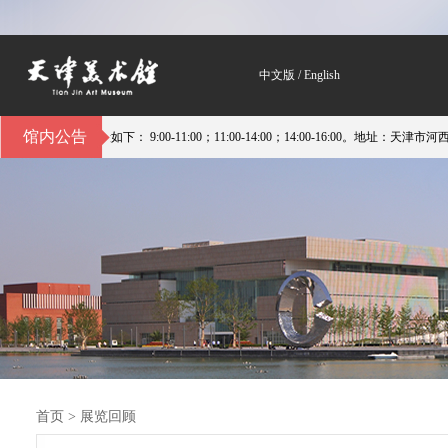
中文版
/
English
馆内公告
9:00-11:00；11:00-14:00；14:00-16:00。地址：天津市河西区平江道60
首页
>
展览回顾