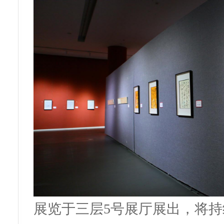
展览于三层5号展厅展出，将持