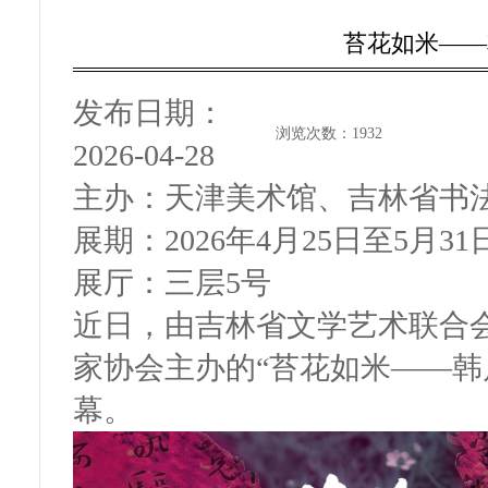
苔花如米——
发布日期：
浏览次数：
1932
2026-04-28
主办：
天津美术馆、吉林省书
展期：
2026年4月25日至5月31
展厅：
三层5号
近日，由吉林省文学艺术联合
家协会主办的“苔花如米——韩
幕。