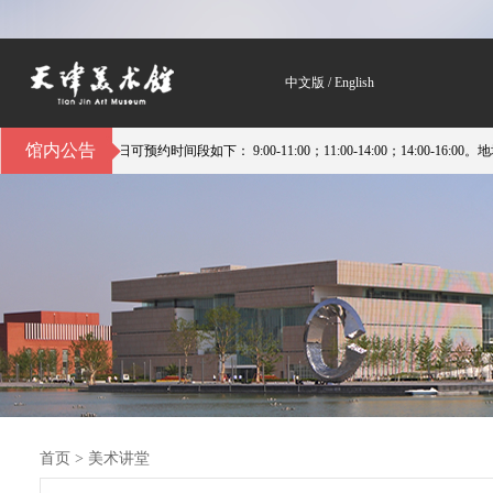
中文版
/
English
馆内公告
预约时间段如下： 9:00-11:00；11:00-14:00；14:00-16:00。地址：天津
首页
>
美术讲堂