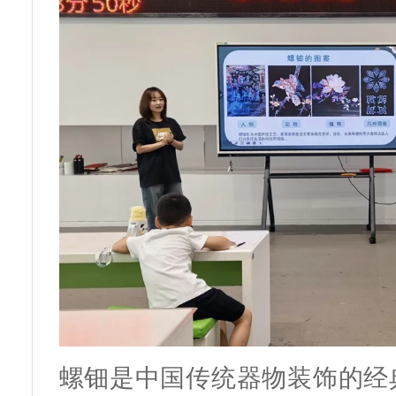
螺钿是中国传统器物装饰的经