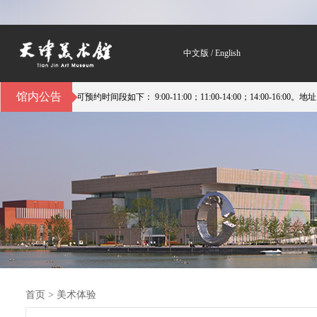
中文版
/
English
馆内公告
间段如下： 9:00-11:00；11:00-14:00；14:00-16:00。地址：天津市河西区
首页
>
美术体验