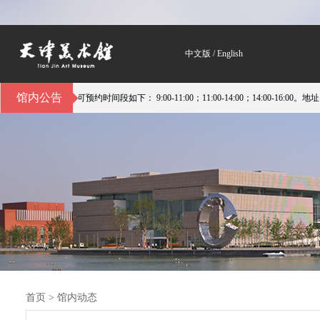
中文版
/
English
馆内公告
如下： 9:00-11:00；11:00-14:00；14:00-16:00。地址：天津市河西区平
首页
>
馆内动态