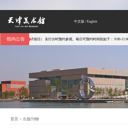
中文版
/
English
馆内公告
馆（不含节假日） 实行分时预约参观。每日可预约时间段如下： 9:00-11:00；11:00-14:
首页
>
出版刊物