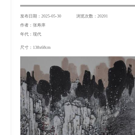
发布日期：
2025-05-30
浏览次数：
20201
作者：
张寿庠
年代：
现代
尺寸：138x68cm