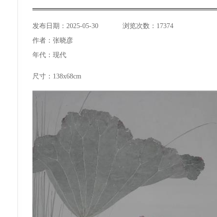
发布日期：
2025-05-30
浏览次数：
17374
作者：
张晓彦
年代：
现代
尺寸：138x68cm