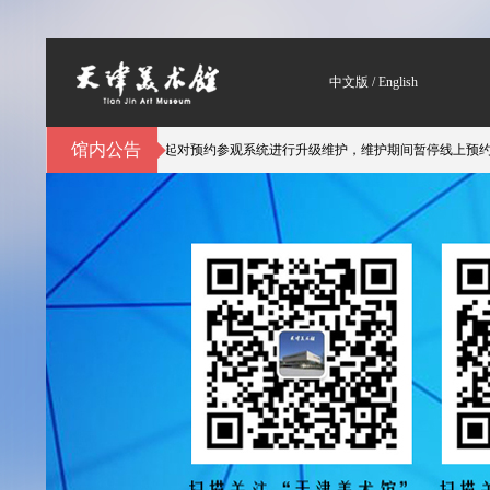
中文版
/
English
馆内公告
，天津美术馆自3月6日起对预约参观系统进行升级维护，维护期间暂停线上预约进馆