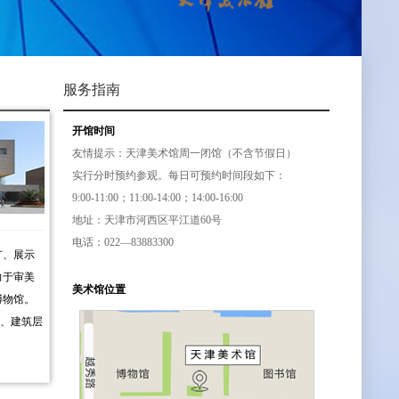
服务指南
开馆时间
友情提示：天津美术馆周一闭馆（不含节假日）
实行分时预约参观。每日可预约时间段如下：
9:00-11:00；11:00-14:00；14:00-16:00
地址：天津市河西区平江道60号
电话：022—83883300
广、展示
力于审美
美术馆位置
博物馆。
米、建筑层