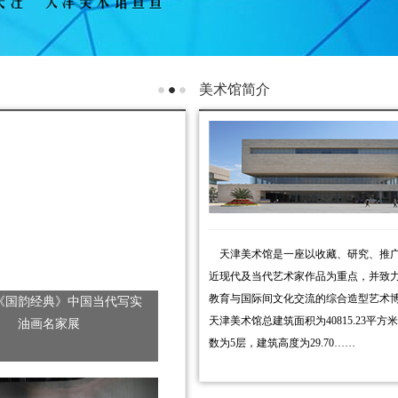
美术馆简介
天津美术馆是一座以收藏、研究、推
近现代及当代艺术家作品为重点，并致
教育与国际间文化交流的综合造型艺术
《国韵经典》中国当代写实
天津美术馆总建筑面积为40815.23平方
油画名家展
数为5层，建筑高度为29.70
……