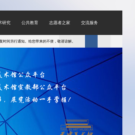
术研究
公共教育
志愿者之家
交流服务
间另行通知。给您带来的不便，敬请谅解。
​天津美术馆春节假期开放时间为1月28日