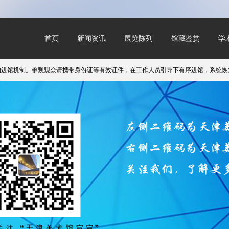
首页
新闻资讯
展览陈列
馆藏鉴赏
学
机制。参观观众请携带身份证等有效证件，在工作人员引导下有序进馆，系统恢复时