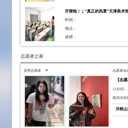
开营啦！｜“真正的风景”天津美术
时间：
地点：
讲师：
志愿者之家
优秀志愿者
志愿者动
【志愿
12月8
面试活动
月映山