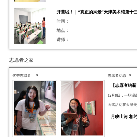
开营啦！｜“真正的风景”天津美术馆第十
时间：
地点：
讲师：
志愿者之家
优秀志愿者
志愿者动态
【志愿者纳新
12月8日，一场
面试活动在天津美
月映山河 相约