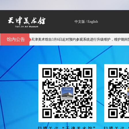
中文版
/
English
馆内公告
序的参观体验，天津美术馆自3月6日起对预约参观系统进行升级维护，维护期间暂停